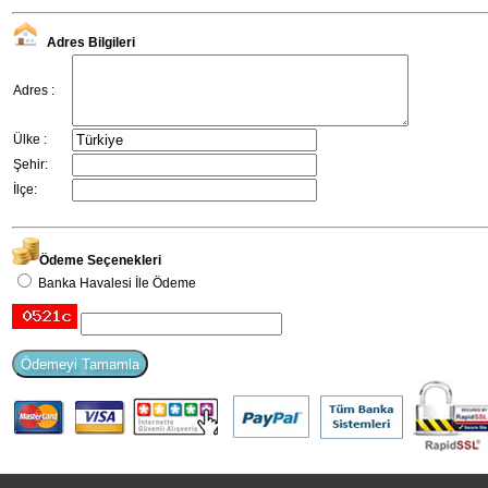
Adres Bilgileri
Adres :
Ülke :
Şehir:
İlçe:
Ödeme Seçenekleri
Banka Havalesi İle Ödeme