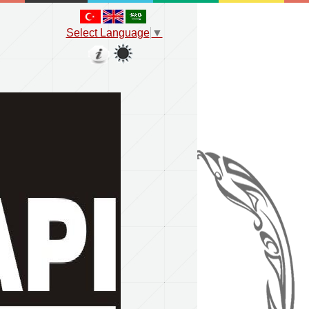
Select Language
▼