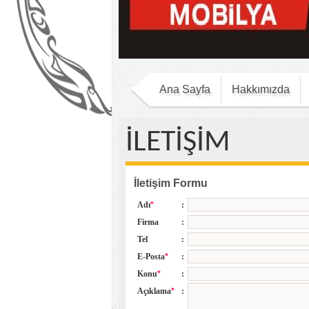
Ana Sayfa
Hakkımızda
İLETİŞİM
İletişim Formu
Adı
*
:
Firma
:
Tel
:
E-Posta
*
:
Konu
*
:
Açıklama
*
: