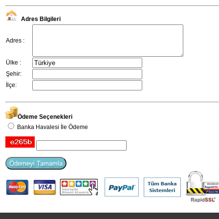
Adres Bilgileri
Adres :
Ülke :
Şehir:
İlçe:
Ödeme Seçenekleri
Banka Havalesi İle Ödeme