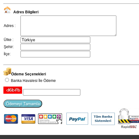
Adres Bilgileri
Adres :
Ülke :
Şehir:
İlçe:
Ödeme Seçenekleri
Banka Havalesi İle Ödeme