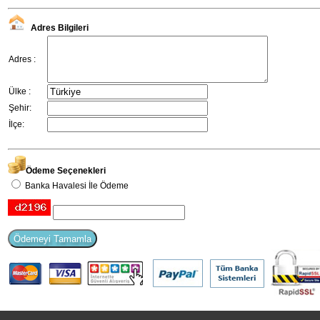
Adres Bilgileri
Adres :
Ülke :
Şehir:
İlçe:
Ödeme Seçenekleri
Banka Havalesi İle Ödeme