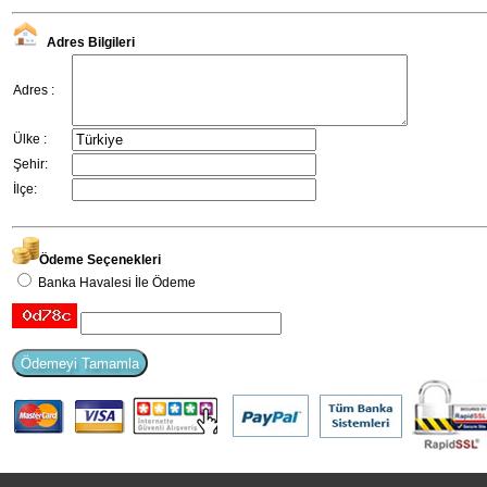
Adres Bilgileri
Adres :
Ülke :
Şehir:
İlçe:
Ödeme Seçenekleri
Banka Havalesi İle Ödeme