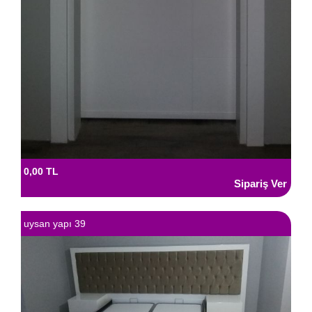
0,00 TL
uysan yapı 39