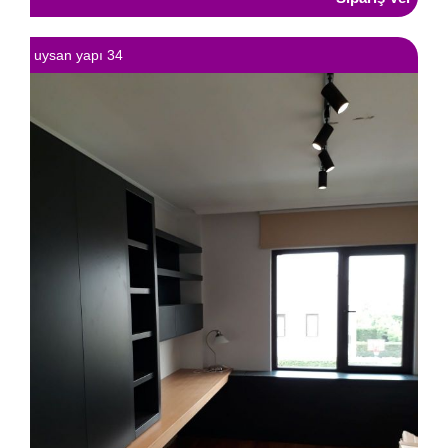
uysan yapı 34