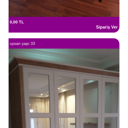
0,00 TL
uysan yapı 33