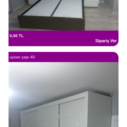
0,00 TL
uysan yapı 40