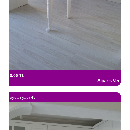
0,00 TL
uysan yapı 43