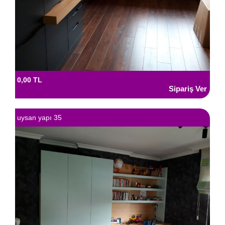
0,00 TL
uysan yapı 35