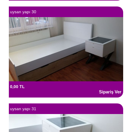
uysan yapı 30
0,00 TL
uysan yapı 31