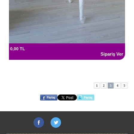
0,00 TL
1
2
3
4
5