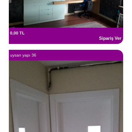
0,00 TL
uysan yapı 36