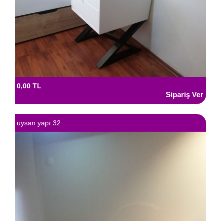
0,00 TL
uysan yapı 32