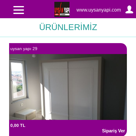
www.uysanyapi.com
ÜRÜNLERİMİZ
uysan yapı 29
0,00 TL