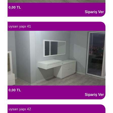
0,00 TL
uysan yapı 41
0,00 TL
uysan yapı 42