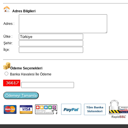
Adres Bilgileri
Adres :
Ülke :
Şehir:
İlçe:
Ödeme Seçenekleri
Banka Havalesi İle Ödeme