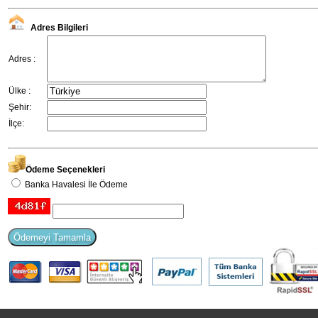
Adres Bilgileri
Adres :
Ülke :
Şehir:
İlçe:
Ödeme Seçenekleri
Banka Havalesi İle Ödeme